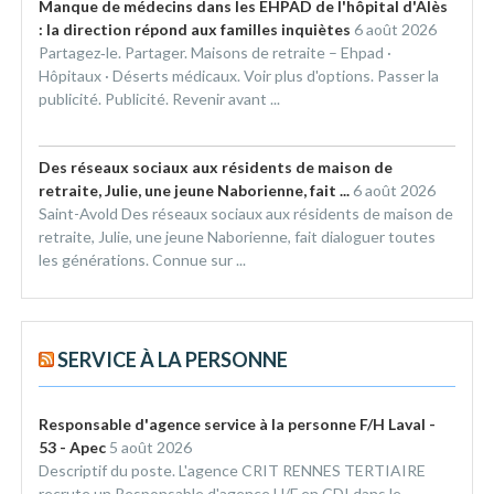
Manque de médecins dans les EHPAD de l'hôpital d'Alès
: la direction répond aux familles inquiètes
6 août 2026
Partagez‑le. Partager. Maisons de retraite – Ehpad ·
Hôpitaux · Déserts médicaux. Voir plus d'options. Passer la
publicité. Publicité. Revenir avant ...
Des réseaux sociaux aux résidents de maison de
retraite, Julie, une jeune Naborienne, fait ...
6 août 2026
Saint-Avold Des réseaux sociaux aux résidents de maison de
retraite, Julie, une jeune Naborienne, fait dialoguer toutes
les générations. Connue sur ...
SERVICE À LA PERSONNE
Responsable d'agence service à la personne F/H Laval -
53 - Apec
5 août 2026
Descriptif du poste. L'agence CRIT RENNES TERTIAIRE
recrute un Responsable d'agence H/F en CDI dans le