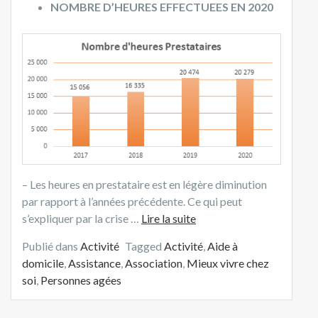
NOMBRE D’HEURES EFFECTUEES EN 2020
– Les heures en prestataire est en légère diminution
par rapport à l’années précédente. Ce qui peut
s’expliquer par la crise …
Lire la suite
Publié dans
Activité
Tagged
Activité
,
Aide à
domicile
,
Assistance
,
Association
,
Mieux vivre chez
soi
,
Personnes agées