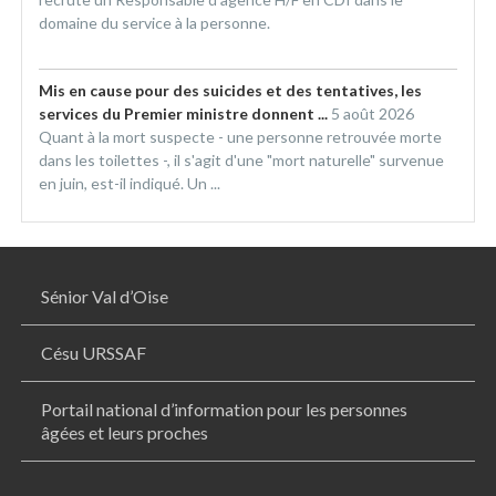
domaine du service à la personne.
Mis en cause pour des suicides et des tentatives, les
services du Premier ministre donnent ...
5 août 2026
Quant à la mort suspecte - une personne retrouvée morte
dans les toilettes -, il s'agit d'une "mort naturelle" survenue
en juin, est-il indiqué. Un ...
Sénior Val d’Oise
Césu URSSAF
Portail national d’information pour les personnes
âgées et leurs proches