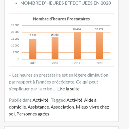
NOMBRE D’HEURES EFFECTUEES EN 2020
– Les heures en prestataire est en légère diminution
par rapport à l’années précédente. Ce qui peut
s’expliquer par la crise …
Lire la suite
Publié dans
Activité
Tagged
Activité
,
Aide à
domicile
,
Assistance
,
Association
,
Mieux vivre chez
soi
,
Personnes agées