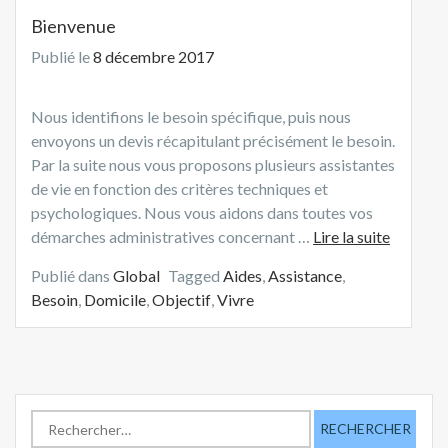
Bienvenue
Publié le
8 décembre 2017
Nous identifions le besoin spécifique, puis nous
envoyons un devis récapitulant précisément le besoin.
Par la suite nous vous proposons plusieurs assistantes
de vie en fonction des critères techniques et
psychologiques. Nous vous aidons dans toutes vos
démarches administratives concernant …
Lire la suite
Publié dans
Global
Tagged
Aides
,
Assistance
,
Besoin
,
Domicile
,
Objectif
,
Vivre
R
e