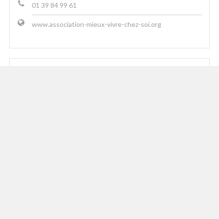
01 39 84 99 61
www.association-mieux-vivre-chez-soi.org