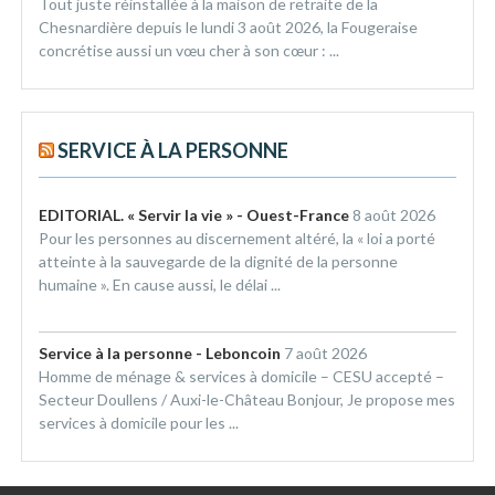
Tout juste réinstallée à la maison de retraite de la
Chesnardière depuis le lundi 3 août 2026, la Fougeraise
concrétise aussi un vœu cher à son cœur : ...
SERVICE À LA PERSONNE
EDITORIAL. « Servir la vie » - Ouest-France
8 août 2026
Pour les personnes au discernement altéré, la « loi a porté
atteinte à la sauvegarde de la dignité de la personne
humaine ». En cause aussi, le délai ...
Service à la personne - Leboncoin
7 août 2026
Homme de ménage & services à domicile – CESU accepté –
Secteur Doullens / Auxi-le-Château Bonjour, Je propose mes
services à domicile pour les ...