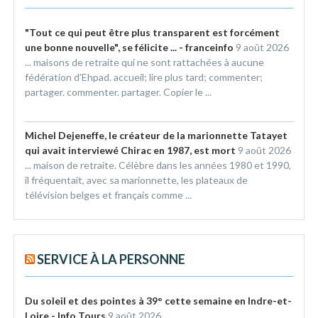
"Tout ce qui peut être plus transparent est forcément
une bonne nouvelle", se félicite ... - franceinfo
9 août 2026
... maisons de retraite qui ne sont rattachées à aucune
fédération d'Ehpad. accueil; lire plus tard; commenter;
partager. commenter. partager. Copier le ...
Michel Dejeneffe, le créateur de la marionnette Tatayet
qui avait interviewé Chirac en 1987, est mort
9 août 2026
... maison de retraite. Célèbre dans les années 1980 et 1990,
il fréquentait, avec sa marionnette, les plateaux de
télévision belges et français comme ...
SERVICE À LA PERSONNE
Du soleil et des pointes à 39° cette semaine en Indre-et-
Loire - Info Tours
9 août 2026