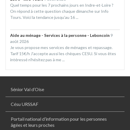
Quel temps pour les 7 prochains jours en Indre-et-Loire ?
On répond à cette question chaque dimanche sur Info
Tours. Voici la tendance jusqu'au 16 ...
Aide au ménage - Services à la personne - Leboncoin
9
août 2026
Je vous propose mes services de ménages et repassage.
Tarif 15€/h J'accepte aussi les chèques CESU. Si vous êtes
intéressé n'hésitez pas à me ...
Sénior Val d’Oise
Césu URSSAF
Portail national d’information pour les personnes
âgées et leurs proches