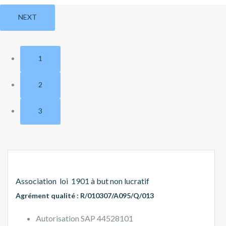
NEXT
1
2
3
Association loi 1901 à but non lucratif
Agrément qualité : R/010307/A095/Q/013
Autorisation SAP 44528101