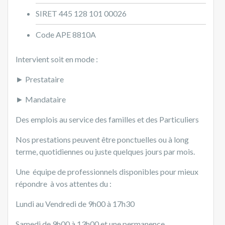
SIRET 445 128 101 00026
Code APE 8810A
Intervient soit en mode :
► Prestataire
► Mandataire
Des emplois au service des familles et des Particuliers
Nos prestations peuvent être ponctuelles ou à long
terme, quotidiennes ou juste quelques jours par mois.
Une équipe de professionnels disponibles pour mieux
répondre à vos attentes du :
Lundi au Vendredi de 9h00 à 17h30
Samedi de 9h00 à 13h00 et une permanence