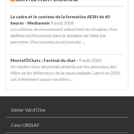
Le cadre et le contenu de la formation AESH de 60
heures - Mediavenir
9 août 2026
Les critères de recrutement admettent les titulaires d'un
diplôme professionnel dans le domaine de l'aide à la
personne. Vous pouvez aussi postuler ...
MontelÔChats : Festival du chat -
9 août 2026
Un rendez-vous désormais attendu par les amoureux des
félins et les défenseurs de la cause animale. Lancé en 2021,
cet événement a pour vocation ...
Sénior Val d’Oise
Césu URSSAF