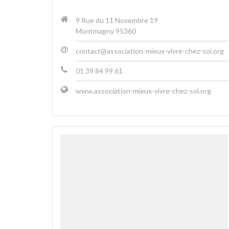
9 Rue du 11 Novembre 19
Montmagny 95360
contact@association-mieux-vivre-chez-soi.org
01 39 84 99 61
www.association-mieux-vivre-chez-soi.org