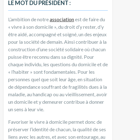
LE MOT DU PRÉSIDENT :
L’ambition de notre
association
est de faire du
« vivre à son domicile », du droit d’y rester, d’y
être aidé, accompagné et soigné, un des enjeux
pour la société de demain. Ainsi contribuer à la
construction d’une société solidaire où chacun
puisse être reconnu dans sa dignité. Pour
chaque individu, les questions du domicile et de
« l’habiter » sont fondamentales. Pour les
personnes quel que soit leur âge, en situation
de dépendance souffrant de fragilités dues à la
maladie, au handicap ou au vieillissement, avoir
un domicile et y demeurer contribue à donner
un sens à leur vie.
Favoriser le vivre à domicile permet donc de
préserver l’identité de chacun, la qualité de ses
liens avec les autres, et avec son entourage, au