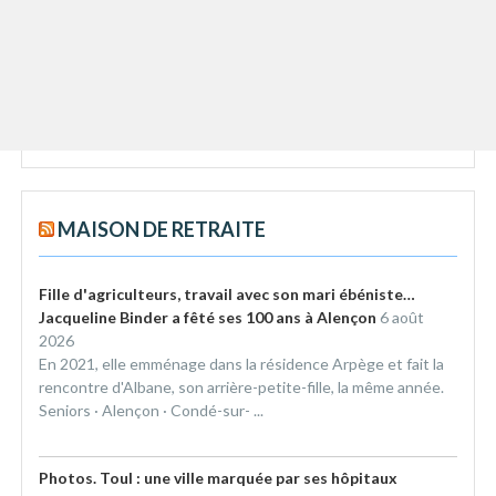
MAISON DE RETRAITE
Fille d'agriculteurs, travail avec son mari ébéniste…
Jacqueline Binder a fêté ses 100 ans à Alençon
6 août
2026
En 2021, elle emménage dans la résidence Arpège et fait la
rencontre d'Albane, son arrière-petite-fille, la même année.
Seniors · Alençon · Condé-sur- ...
Photos. Toul : une ville marquée par ses hôpitaux