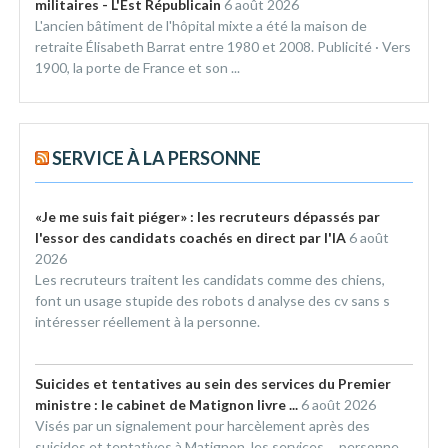
militaires - L'Est Républicain
6 août 2026
L'ancien bâtiment de l'hôpital mixte a été la maison de
retraite Élisabeth Barrat entre 1980 et 2008. Publicité · Vers
1900, la porte de France et son ...
SERVICE À LA PERSONNE
«Je me suis fait piéger» : les recruteurs dépassés par
l'essor des candidats coachés en direct par l'IA
6 août
2026
Les recruteurs traitent les candidats comme des chiens,
font un usage stupide des robots d analyse des cv sans s
intéresser réellement à la personne.
Suicides et tentatives au sein des services du Premier
ministre : le cabinet de Matignon livre ...
6 août 2026
Visés par un signalement pour harcèlement après des
suicides et tentatives à Matignon, les services ... personne